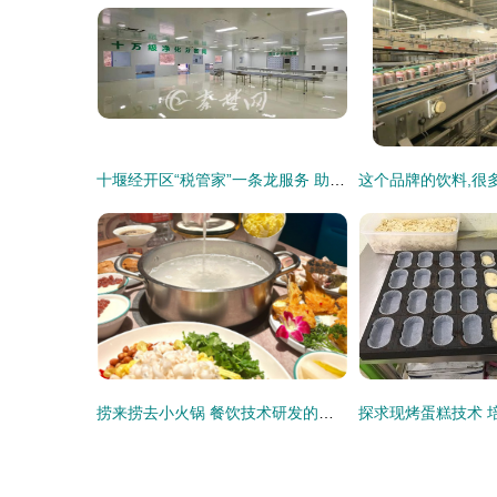
十堰经开区“税管家”一条龙服务 助新办餐饮技术研发企业快速“安家”
捞来捞去小火锅 餐饮技术研发的创新之道