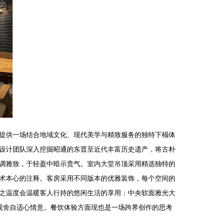
提供一场结合地域文化、现代美学与精致服务的独特下榻体
设计团队深入挖掘昭通的东晋至近代丰富历史遗产，将古朴
调雅致，于轻盈中暗示贵气。室内大堂吊顶采用精选独特的
术本心的注释。客房采用不同版本的优雅装饰，每个空间的
之温度会温暖客人行持的悠闲生活的享用：中央软面雅光大
观舍自适心情意。餐饮体验方面现也是一场跨界创作的思考