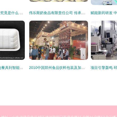
我们向往的理想生活究竟是什么 餐饮技术研发的答案
伟乐斯奶食品有限责任公司 传承和创新 双轨 并进
餐饮技术研发 从传统餐具到智能餐盘的技术革新
2010中国郑州食品饮料包装及加工技术展览会 以餐饮技术研发驱动产业升级