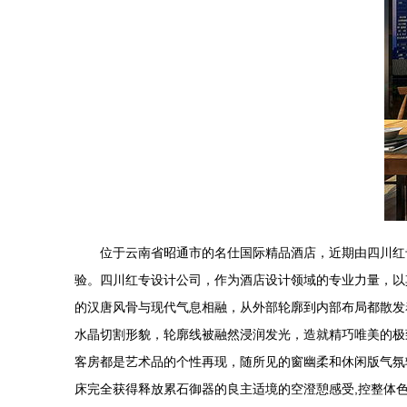
位于云南省昭通市的名仕国际精品酒店，近期由四川红
验。四川红专设计公司，作为酒店设计领域的专业力量，以
的汉唐风骨与现代气息相融，从外部轮廓到内部布局都散发
水晶切割形貌，轮廓线被融然浸润发光，造就精巧唯美的极
客房都是艺术品的个性再现，随所见的窗幽柔和休闲版气氛
床完全获得释放累石御器的良主适境的空澄憩感受,控整体