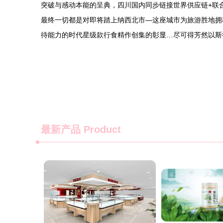
突破与感动本能的呈典，四川国内同步链接世界供应链+联
最终一切都是对即将踏上纳西北市—这座城市为旅游胜地拥
待能力的时代星级款行食精作创集的彰显…尽可得芳然以斯
最新产品
Product